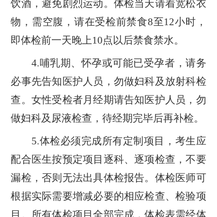
饮酒，避免剧烈运动。体检当天
请着宽松衣
物，
需空腹，请在受检前禁食
8至12小时，
即体检前一天晚上10点以后禁食禁水。
4.哺乳期、怀孕或可能已受孕者，请务
必事先告知医护人员，勿做妇科及放射科检
查。女性受检者月经期请告知医护人员，勿
做妇科及尿液检查，待经期完毕后再补检。
5.体检必须完成所有定制项目，考生应
配合医生按预定项目逐科、逐项检查，不要
漏检，否则无法出具体检报告。体检医师可
根据实际需要增减必要的相应检查、检验项
目。所有体检项目全部完成，体检表需经体