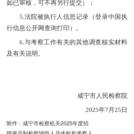
如已审核，可不再另行提交）；
5.法院被执行人信息记录（登录中国执
行信息公开网查询打印）。
6.与考察工作有关的其他调查核实材料
及有关说明。
咸宁市人民检察院
2025
年
7
月
25
日
咸宁市检察机关2025年度招
附件：
聘雇员制检察辅助人员体检和考察人