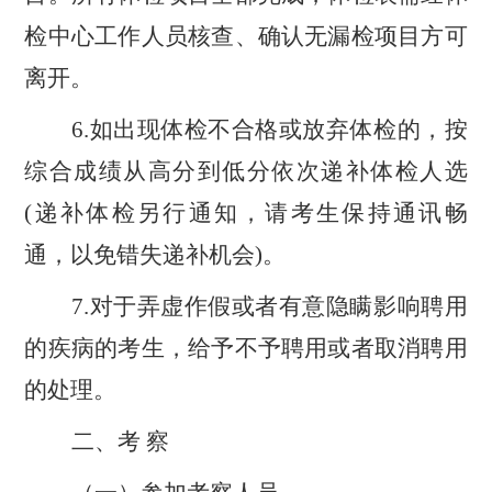
检中心工作人员核查、确认无漏检项目方可
离开。
6.如出现体检不合格或放弃体检的，按
综合
成绩从高分到低分依次递补体检人选
(递补体检另行通知，请考生保持通讯畅
通，以免错失递补机会)。
7.对于弄虚作假或者有意隐瞒影响聘用
的疾病的考生，给予不予聘用或者取消聘用
的处理。
二、考
察