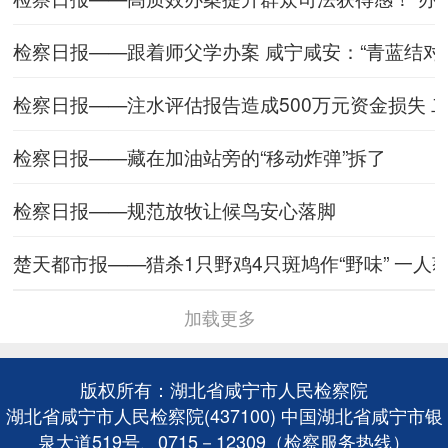
检察日报——跟着师父学办案 咸宁咸安：“青蓝结对
检察日报——注水评估报告造成500万元资金损失 
检察日报——藏在加油站旁的“移动炸弹”拆了
检察日报——规范放牧让候鸟安心落脚
楚天都市报——猎杀1只野鸡4只斑鸠作“野味” 一人
加载更多
版权所有：湖北省咸宁市人民检察院
湖北省咸宁市人民检察院(437100) 中国湖北省咸宁市银
泉大道519号、0715－12309（检察服务热线）