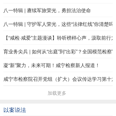
八一特辑 | 赓续军旅荣光，勇担法治使命
八一特辑 | 守护军人荣光，这些“法律红线”你清楚吗
【“咸检·咸爱”主题漫谈】聆听榜样心声，汲取前行
育业务尖兵 | 如何从“出庭”到“出彩”？全国模范检察
凝“新”聚力，未来可期！咸宁检察新人报道！
咸宁市检察院召开党组（扩大）会议传达学习第十
加载更多
以案说法